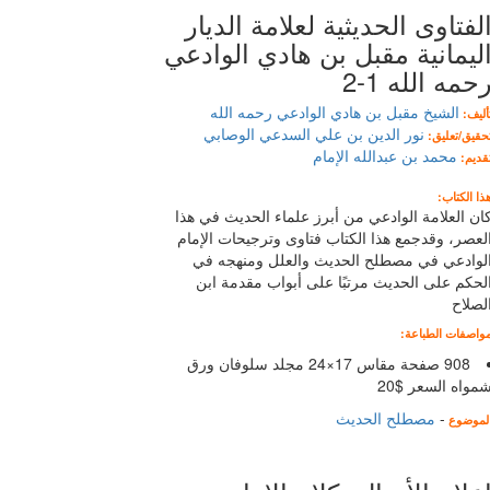
لفتاوى الحديثية لعلامة الديار
ليمانية مقبل بن هادي الوادعي
حمه الله 1-2
الشيخ مقبل بن هادي الوادعي رحمه الله
أليف:
نور الدين بن علي السدعي الوصابي
حقيق/تعليق:
محمد بن عبدالله الإمام
قديم:
ذا الكتاب:
ان العلامة الوادعي من أبرز علماء الحديث في هذا
لعصر، وقدجمع هذا الكتاب فتاوى وترجيحات الإمام
لوادعي في مصطلح الحديث والعلل ومنهجه في
لحكم على الحديث مرتبًا على أبواب مقدمة ابن
لصلاح
واصفات الطباعة:
908 صفحة مقاس 17×24 مجلد سلوفان ورق
مواه السعر $20
-
مصطلح الحديث
لموضوع