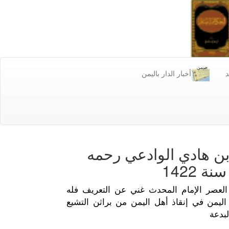
د
أخبار الدار باليمن
بن هادي الوادعي رحمه
ة 1422
العصر الإمام المحدث غني عن التعريف فله
اليمن في إنقاذ أهل اليمن من براثن التشيع
بدعة