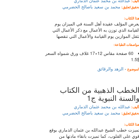
عبدالله بن محمد عثمان الذماري
أليف:
محمد بن سعيد باصالح الحضرمي
حقيق/تعليق:
ذا الكتاب:
عرض المؤلف عقيدة أهل السنة في الميزان يوم
لقيامة الذي توزن به الأعمال مع ذكر الأعمال التي
ثقل الموازين يوم القيامة والأعمال التي تنقصها
واصفات الطباعة:
60 صفحة مقاس 12×17 غلاف ورق شمواه السعر
$1.
-
الزهد والرقائق
لموضوع
لخطب الذهبية من الكتاب
السنة النبوية ج1
عبدالله بن محمد عثمان الذماري
أليف:
محمد بن سعيد باصالح الحضرمي
حقيق/تعليق:
ذا الكتاب:
ميزت خطب الشيخ عبدالله بن عثمان الذماري بوقع
وي على القلوب، كما تميزت بانقاء مادتها من