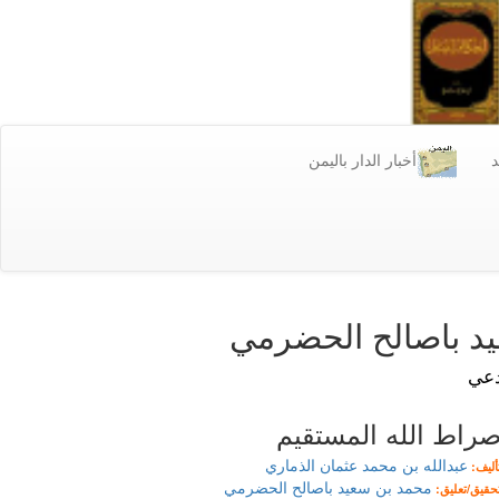
د
أخبار الدار باليمن
د باصالح الحضرمي
دعي
راط الله المستقيم
عبدالله بن محمد عثمان الذماري
أليف:
محمد بن سعيد باصالح الحضرمي
حقيق/تعليق: