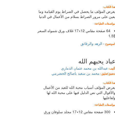
ذا الكتاب:
عرض المؤلف ما يحصل في الصراط يوم القيامة وما
عين على مرور الصراط بسلام من الأعمال في الدنيا
واصفات الطباعة:
64 صفحة مقاس 12×17 غلاف ورق شمواه السعر
$1.
-
الزهد والرقائق
لموضوع
باد يحبهم الله
عبدالله بن محمد عثمان الذماري
أليف:
محمد بن سعيد باصالح الحضرمي
حقيق/تعليق:
ذا الكتاب:
عرض المؤلف أسباب محبة الله للعبد من الأعمال
الأقوال التي نص الدليل فيها على محبة الله لها
لفاعليها
واصفات الطباعة:
300 صفحة مقاس 12×17 مجلد سلوفان ورق