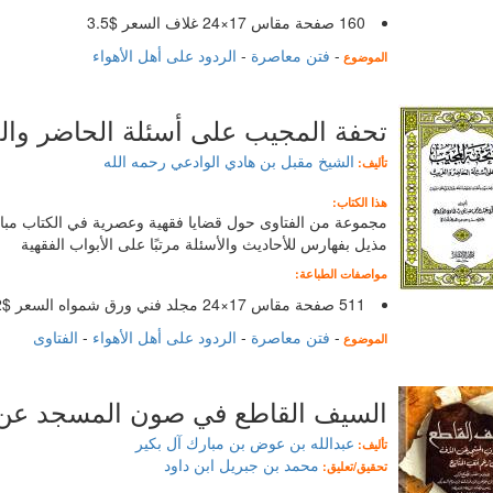
160 صفحة مقاس 17×24 غلاف السعر $3.5
-
فتن معاصرة
-
الردود على أهل الأهواء
الموضوع
تحفة المجيب على أسئلة الحاضر وال
الشيخ مقبل بن هادي الوادعي رحمه الله
تأليف:
هذا الكتاب:
مجموعة من الفتاوى حول قضايا فقهية وعصرية في الكتاب مباح
مذيل بفهارس للأحاديث والأسئلة مرتبًا على الأبواب الفقهية
مواصفات الطباعة:
511 صفحة مقاس 17×24 مجلد فني ورق شمواه السعر $12
-
فتن معاصرة
-
الردود على أهل الأهواء
-
الفتاوى
الموضوع
السيف القاطع في صون المسجد عن 
عبدالله بن عوض بن مبارك آل بكير
تأليف:
محمد بن جبريل ابن داود
تحقيق/تعليق: