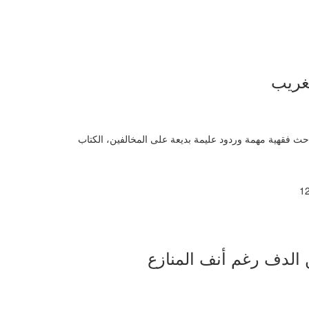
غريب
ث فقهية مهمة وردود عليمة بديعة على المخالفين، الكتاب
الدف رغم أنف المنازع