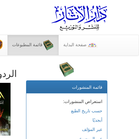
صفحة البداية
قائمة المطبوعات
الردو
قائمة المنشورات
استعراض المنشورات:
حسب تاريخ الطبع
أبجديًا
عبر المؤلف
عبر الموضوع