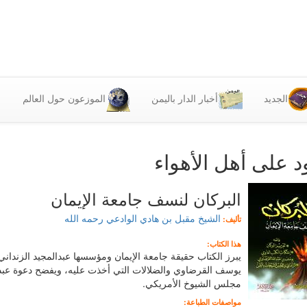
الجديد
أخبار الدار باليمن
الموزعون حول العالم
د على أهل الأهواء
البركان لنسف جامعة الإيمان
الشيخ مقبل بن هادي الوادعي رحمه الله
تأليف:
هذا الكتاب:
يبرز الكتاب حقيقة جامعة الإيمان ومؤسسها عبدالمجيد الزنداني
يوسف القرضاوي والضلالات التي أخذت عليه، ويفضح دعوة عبد
مجلس الشيوخ الأمريكي.
مواصفات الطباعة: