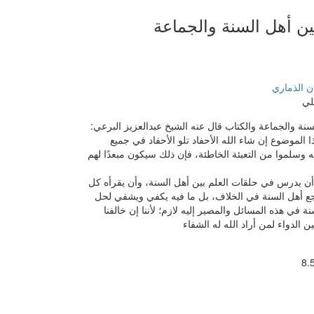
بين أهل السنة والجماعة
ن الذماري
لي
ة والجماعة والكتاب قال عنه الشيخ عبدالعزيز البرعي:
 الموضوع إن شاء الله الأحفاد تلو الأحفاد في جميع
اله وسلموا من التعبئة الخاطئة، فإن ذلك سيكون مبعدًا لهم
ب أن يدرس في حلقات العلم بين أهل السنة، وأن يقرأه كل
اجع أهل السنة في الخلاف، بل ما فيه يكفي ويشفي لحل
ة في هذه المسائل والمصير إليه لازم؛ لأننا إن خالفنا
 الدواء لمن أراد الله له الشفاء