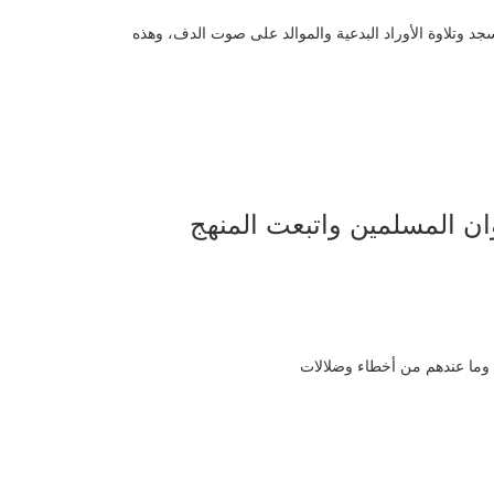
د وتلاوة الأوراد البدعية والموالد على صوت الدف، وهذه
ان المسلمين واتبعت المنهج
 وما عندهم من أخطاء وضلالات